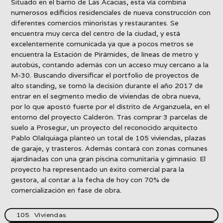
Situado en el barrio de Las Acacias, esta vía combina
numerosos edificios residenciales de nueva construcción con
diferentes comercios minoristas y restaurantes. Se
encuentra muy cerca del centro de la ciudad, y está
excelentemente comunicada ya que a pocos metros se
encuentra la Estación de Pirámides, de líneas de metro y
autobús, contando además con un acceso muy cercano a la
M-30. Buscando diversificar el portfolio de proyectos de
alto standing, se tomó la decisión durante el año 2017 de
entrar en el segmento medio de viviendas de obra nueva,
por lo que apostó fuerte por el distrito de Arganzuela, en el
entorno del proyecto Calderón. Tras comprar 3 parcelas de
suelo a Prosegur, un proyecto del reconocido arquitecto
Pablo Olalquiaga planteó un total de 105 viviendas, plazas
de garaje, y trasteros. Además contará con zonas comunes
ajardinadas con una gran piscina comunitaria y gimnasio. El
proyecto ha representado un éxito comercial para la
gestora, al contar a la fecha de hoy con 70% de
comercialización en fase de obra.
105
Viviendas